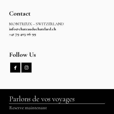
Contact
MONTREUX – SWITZERLAND
info@chateauduchatelard.ch
+41 79 403 06 99
Follow Us


Parlons de vos voyages
Reserve maintenant