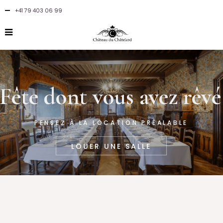
+41 79 403 06 99
Fête dont vous avez rêvé
PENSEZ À LA LOCATION PRÉALABLE
LOUER UNE SALLE