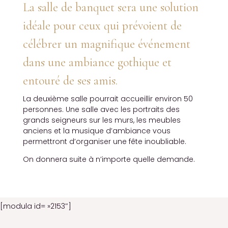
La salle de banquet sera
une
solution
idéale pour ceux q
ui prévoient de
célébrer un magnifique
événement
dans une
ambiance
gothique
et
entouré de ses a
mis.
La deuxième salle pourrait accueillir environ 50
personnes. Une salle avec les portraits des
grands seigneurs sur les murs, les meubles
anciens et la musique d’ambiance vous
permettront d’organiser une fête inoubliable.
On donnera suite à n’importe quelle demande.
[modula id= »2153″]