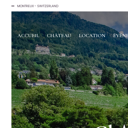
MONTREUX - SWITZERLAND
ACCUEIL
CHÂTEAU
LOCATION
ÉVÉN