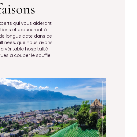
aisons
perts qui vous aideront
tions et exauceront à
e de longue date dans ce
affinées, que nous avons
 véritable hospitalité
ues à couper le souffle.