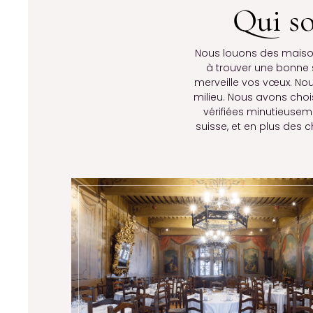
Qui s
Nous louons des maison
à trouver une bonne 
merveille vos vœux. Nou
milieu. Nous avons choi
vérifiées minutieusem
suisse, et en plus des 