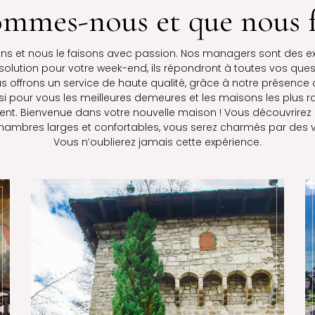
ommes-nous et que nous f
s et nous le faisons avec passion. Nos managers sont des ex
solution pour votre week-end, ils répondront à toutes vos ques
s offrons un service de haute qualité, grâce à notre présenc
si pour vous les meilleures demeures et les maisons les plus r
ent. Bienvenue dans votre nouvelle maison ! Vous découvrirez la
chambres larges et confortables, vous serez charmés par des v
Vous n’oublierez jamais cette expérience.