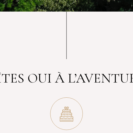
SCROLL DOWN
ÎTES OUI À L’AVENTU