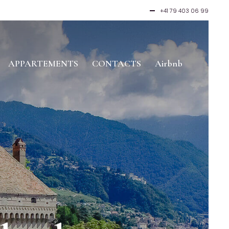
+41 79 403 06 99
APPARTEMENTS
CONTACTS
Airbnb